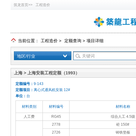
筑龙首页>>
工程造价
当前位置：
工程造价
>
定额查询
>
项目详细
地区/行业
上海 > 上海安装工程定额（1993）
定额编号：
9-143
定额项目：
离心式通风机安装 12#
单位：
台
材料类别
材料编号
材料名称
人工费
RG45
综合人工 4.5级
2778
砼 150#
2726
铸铁垫板