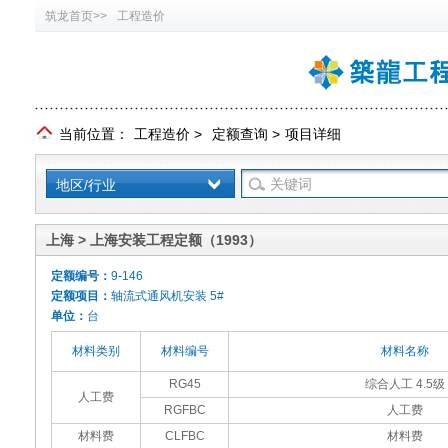
筑龙首页>>
工程造价
当前位置：
工程造价
>
定额查询
>
项目详细
地区/行业
上海 > 上海安装工程定额（1993）
定额编号：
9-146
定额项目：
轴流式通风机安装 5#
单位：
台
材料类别
材料编号
材料名称
RG45
综合人工 4.5级
人工费
RGFBC
人工费
材料费
CLFBC
材料费