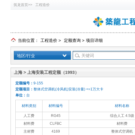
筑龙首页>>
工程造价
当前位置：
工程造价
>
定额查询
>
项目详细
地区/行业
上海 > 上海安装工程定额（1993）
定额编号：
9-155
定额项目：
整体式空调机(冷风机)安装(冷量) <=1万大卡
单位：
台
材料类别
材料编号
材料名称
人工费
RG45
综合人工 4.5级
材料费
CLFBC
材料费
主材费
4169
整体式空调机