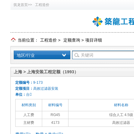
筑龙首页>>
工程造价
当前位置：
工程造价
>
定额查询
>
项目详细
地区/行业
上海 > 上海安装工程定额（1993）
定额编号：
9-173
定额项目：
高效过滤器安装
单位：
台
材料类别
材料编号
材料名称
人工费
RG45
综合人工 4.5级
主材费
4173
高效过滤器