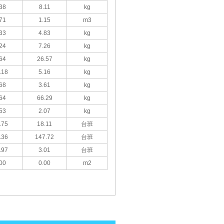
38
8.11
kg
71
1.15
m3
33
4.83
kg
24
7.26
kg
64
26.57
kg
.18
5.16
kg
68
3.61
kg
64
66.29
kg
53
2.07
kg
.75
18.11
台班
.36
147.72
台班
.97
3.01
台班
00
0.00
m2