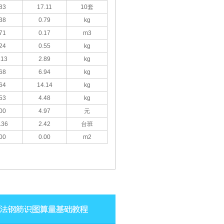
83
17.11
10套
38
0.79
kg
71
0.17
m3
24
0.55
kg
.13
2.89
kg
68
6.94
kg
64
14.14
kg
53
4.48
kg
00
4.97
元
.36
2.42
台班
00
0.00
m2