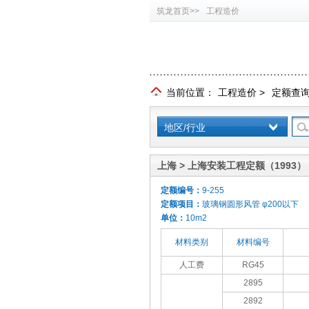
筑龙首页>>
工程造价
当前位置：
工程造价
>
定额查
地区/行业
上海 > 上海安装工程定额（1993）
定额编号：
9-255
定额项目：
玻璃钢圆形风管 φ200以下
单位：
10m2
材料类别
材料编号
人工费
RG45
2895
2892