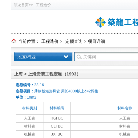
筑龙首页>>
工程造价
当前位置：
工程造价
>
定额查询
>
项目详细
地区/行业
上海 > 上海安装工程定额（1993）
定额编号：
23-16
定额项目：
薄钢板矩形风管 周长4000以上δ=2焊接
单位：
10m2
材料类别
材料编号
材料名称
人工费
RGFBC
人工费
材料费
CLFBC
材料费
机械费
JXFBC
机械费