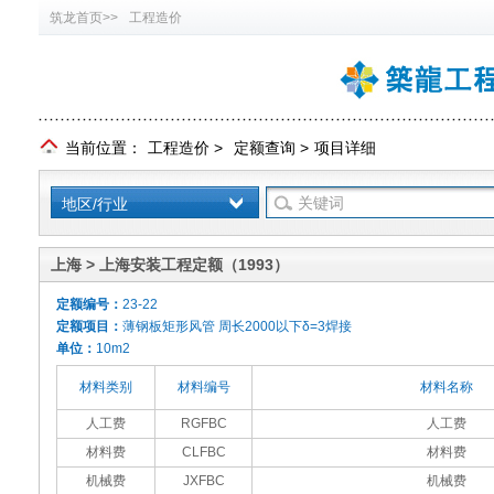
筑龙首页>>
工程造价
当前位置：
工程造价
>
定额查询
>
项目详细
地区/行业
上海 > 上海安装工程定额（1993）
定额编号：
23-22
定额项目：
薄钢板矩形风管 周长2000以下δ=3焊接
单位：
10m2
材料类别
材料编号
材料名称
人工费
RGFBC
人工费
材料费
CLFBC
材料费
机械费
JXFBC
机械费