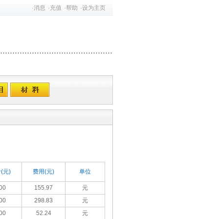
·
消息
·
充值
·
帮助
·
设为主页
(元)
费用(元)
单位
00
155.97
元
00
298.83
元
00
52.24
元