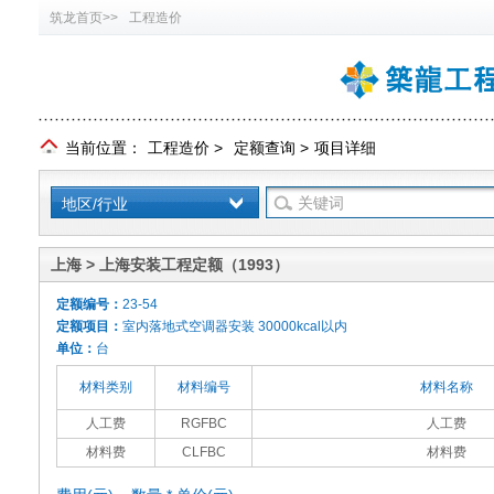
筑龙首页>>
工程造价
当前位置：
工程造价
>
定额查询
>
项目详细
地区/行业
上海 > 上海安装工程定额（1993）
定额编号：
23-54
定额项目：
室内落地式空调器安装 30000kcal以内
单位：
台
材料类别
材料编号
材料名称
人工费
RGFBC
人工费
材料费
CLFBC
材料费