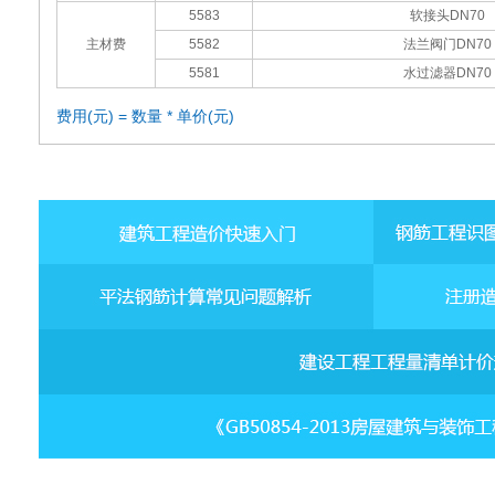
5583
软接头DN70
主材费
5582
法兰阀门DN70
5581
水过滤器DN70
费用(元) = 数量 * 单价(元)