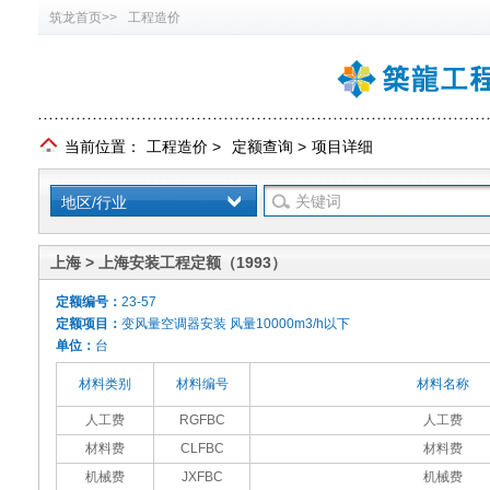
筑龙首页>>
工程造价
当前位置：
工程造价
>
定额查询
>
项目详细
地区/行业
上海 > 上海安装工程定额（1993）
定额编号：
23-57
定额项目：
变风量空调器安装 风量10000m3/h以下
单位：
台
材料类别
材料编号
材料名称
人工费
RGFBC
人工费
材料费
CLFBC
材料费
机械费
JXFBC
机械费