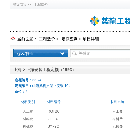
筑龙首页>>
工程造价
当前位置：
工程造价
>
定额查询
>
项目详细
地区/行业
上海 > 上海安装工程定额（1993）
定额编号：
23-74
定额项目：
轴流风机支架上安装 10#
单位：
台
材料类别
材料编号
材料名称
人工费
RGFBC
人工费
材料费
CLFBC
材料费
机械费
JXFBC
机械费