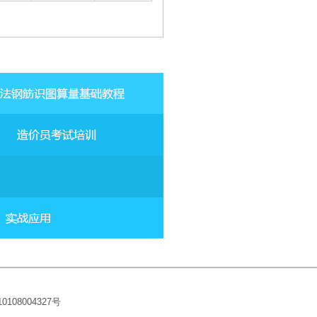
10108004327
号