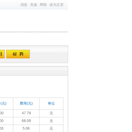
·
消息
·
充值
·
帮助
·
设为主页
(元)
费用(元)
单位
00
47.79
元
00
68.09
元
00
5.06
元