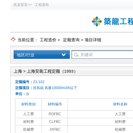
筑龙首页>>
工程造价
当前位置：
工程造价
>
定额查询
>
项目详细
地区/行业
上海 > 上海安装工程定额（1993）
定额编号：
23-102
定额项目：
排风箱 风量10000m3/h以下
单位：
台
材料类别
材料编号
材料名称
人工费
RGFBC
人工费
材料费
CLFBC
材料费
机械费
JXFBC
机械费