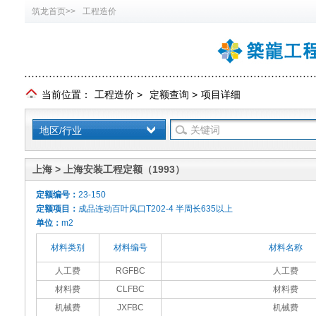
筑龙首页>>
工程造价
当前位置：
工程造价
>
定额查询
>
项目详细
地区/行业
上海 > 上海安装工程定额（1993）
定额编号：
23-150
定额项目：
成品连动百叶风口T202-4 半周长635以上
单位：
m2
材料类别
材料编号
材料名称
人工费
RGFBC
人工费
材料费
CLFBC
材料费
机械费
JXFBC
机械费