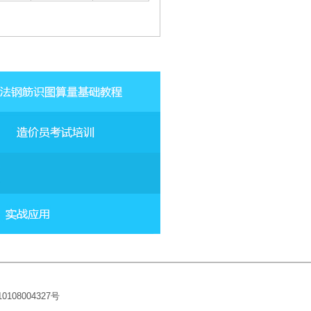
10108004327
号