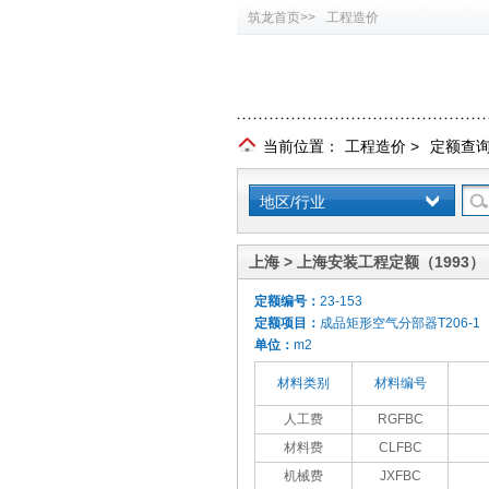
筑龙首页>>
工程造价
当前位置：
工程造价
>
定额查
地区/行业
上海 > 上海安装工程定额（1993）
定额编号：
23-153
定额项目：
成品矩形空气分部器T206-1
单位：
m2
材料类别
材料编号
人工费
RGFBC
材料费
CLFBC
机械费
JXFBC