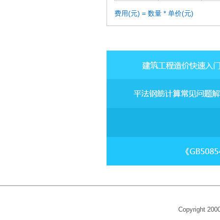
费用(元) = 数量 * 单价(元)
Copyright 20