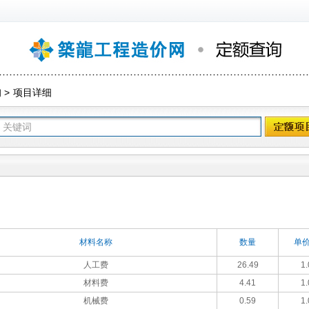
询
>
项目详细
材料名称
数量
单价
人工费
26.49
1.
材料费
4.41
1.
机械费
0.59
1.