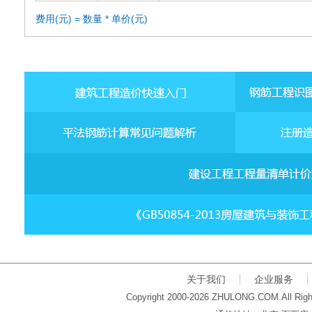
费用(元) = 数量 * 单价(元)
关于我们
企业服务
Copyright 2000-2026 ZHULONG.COM.All Righ