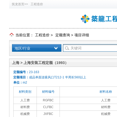
筑龙首页>>
工程造价
当前位置：
工程造价
>
定额查询
>
项目详细
地区/行业
上海 > 上海安装工程定额（1993）
定额编号：
23-163
定额项目：
成品单面送吸风口T212-1 半周长560以上
单位：
m2
材料类别
材料编号
材料名称
人工费
RGFBC
人工费
材料费
CLFBC
材料费
机械费
JXFBC
机械费