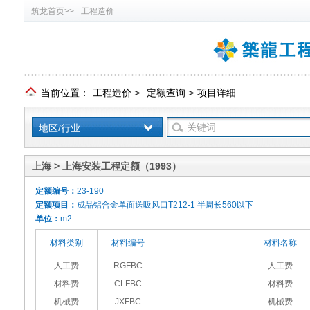
筑龙首页>>
工程造价
当前位置：
工程造价
>
定额查询
>
项目详细
地区/行业
上海 > 上海安装工程定额（1993）
定额编号：
23-190
定额项目：
成品铝合金单面送吸风口T212-1 半周长560以下
单位：
m2
材料类别
材料编号
材料名称
人工费
RGFBC
人工费
材料费
CLFBC
材料费
机械费
JXFBC
机械费