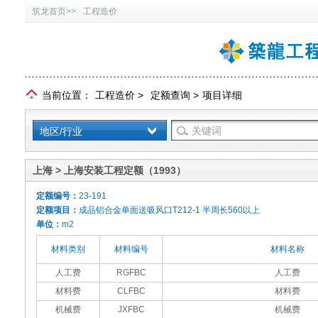
筑龙首页>>
工程造价
当前位置：
工程造价
>
定额查询
>
项目详细
地区/行业
上海 > 上海安装工程定额（1993）
定额编号：
23-191
定额项目：
成品铝合金单面送吸风口T212-1 半周长560以上
单位：
m2
材料类别
材料编号
材料名称
人工费
RGFBC
人工费
材料费
CLFBC
材料费
机械费
JXFBC
机械费