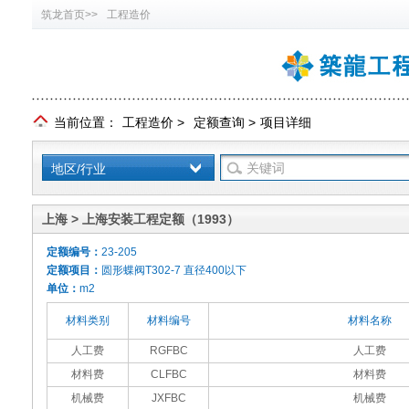
筑龙首页>>
工程造价
当前位置：
工程造价
>
定额查询
>
项目详细
地区/行业
上海 > 上海安装工程定额（1993）
定额编号：
23-205
定额项目：
圆形蝶阀T302-7 直径400以下
单位：
m2
材料类别
材料编号
材料名称
人工费
RGFBC
人工费
材料费
CLFBC
材料费
机械费
JXFBC
机械费