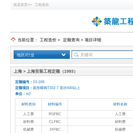
筑龙首页>>
工程造价
当前位置：
工程造价
>
定额查询
>
项目详细
地区/行业
上海 > 上海安装工程定额（1993）
定额编号：
23-206
定额项目：
圆形蝶阀T302-7 直径400以上
单位：
m2
材料类别
材料编号
材料名称
人工费
RGFBC
人工费
材料费
CLFBC
材料费
机械费
JXFBC
机械费