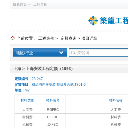
筑龙首页>>
工程造价
当前位置：
工程造价
>
定额查询
>
项目详细
地区/行业
上海 > 上海安装工程定额（1993）
定额编号：
23-247
定额项目：
成品消声器安装 阻抗复合式,T701-6
单位：
m2
材料类别
材料编号
材料名称
人工费
RGFBC
人工费
材料费
CLFBC
材料费
机械费
JXFBC
机械费