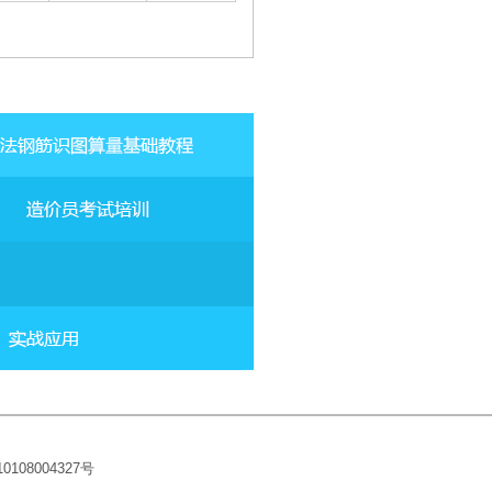
10108004327
号