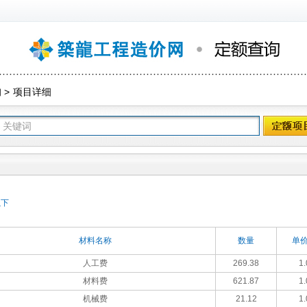
询
>
项目详细
以下
材料名称
数量
单价
人工费
269.38
1.
材料费
621.87
1.
机械费
21.12
1.