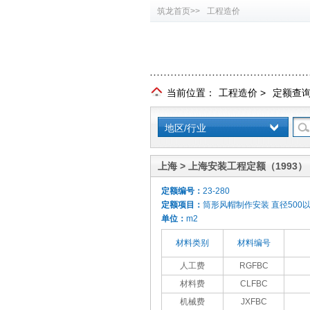
筑龙首页>>
工程造价
当前位置：
工程造价
>
定额查
地区/行业
上海 > 上海安装工程定额（1993）
定额编号：
23-280
定额项目：
筒形风帽制作安装 直径500
单位：
m2
材料类别
材料编号
人工费
RGFBC
材料费
CLFBC
机械费
JXFBC