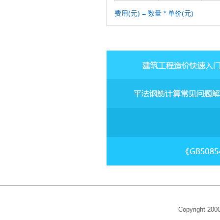
费用(元) = 数量 * 单价(元)
Copyright 20