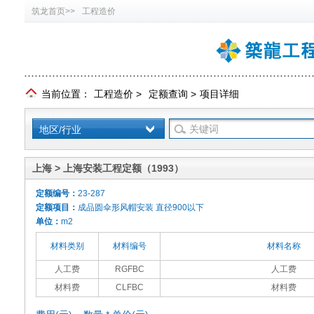
筑龙首页>>
工程造价
当前位置：
工程造价
>
定额查询
>
项目详细
地区/行业
上海 > 上海安装工程定额（1993）
定额编号：
23-287
定额项目：
成品圆伞形风帽安装 直径900以下
单位：
m2
材料类别
材料编号
材料名称
人工费
RGFBC
人工费
材料费
CLFBC
材料费