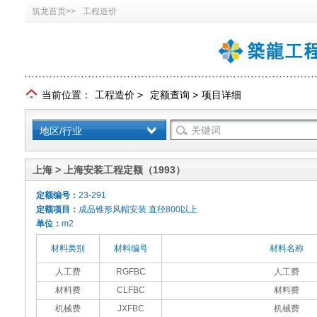
筑龙首页>>
工程造价
当前位置：
工程造价
>
定额查询
>
项目详细
地区/行业
上海 > 上海安装工程定额（1993）
定额编号：
23-291
定额项目：
成品锥形风帽安装 直径800以上
单位：
m2
材料类别
材料编号
材料名称
人工费
RGFBC
人工费
材料费
CLFBC
材料费
机械费
JXFBC
机械费