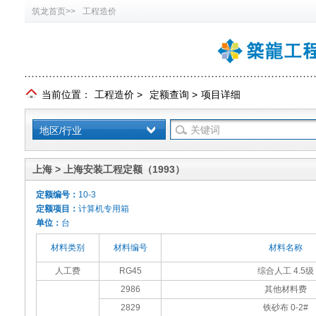
筑龙首页>>
工程造价
当前位置：
工程造价
>
定额查询
>
项目详细
地区/行业
上海 > 上海安装工程定额（1993）
定额编号：
10-3
定额项目：
计算机专用箱
单位：
台
材料类别
材料编号
材料名称
人工费
RG45
综合人工 4.5级
2986
其他材料费
2829
铁砂布 0-2#