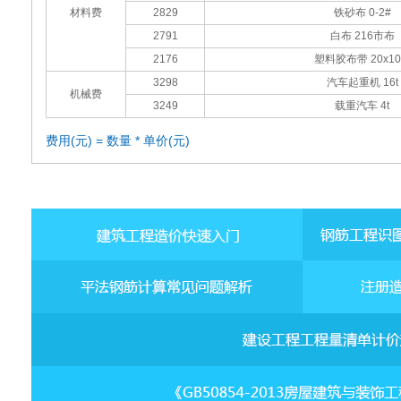
材料费
2829
铁砂布 0-2#
2791
白布 216市布
2176
塑料胶布带 20x1
3298
汽车起重机 16t
机械费
3249
载重汽车 4t
费用(元) = 数量 * 单价(元)