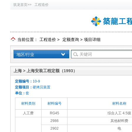
筑龙首页>>
工程造价
当前位置：
工程造价
>
定额查询
>
项目详细
地区/行业
上海 > 上海安装工程定额（1993）
定额编号：
10-9
定额项目：
硬拷贝装置
单位：
套
材料类别
材料编号
材料名称
人工费
RG45
综合人工 4.5级
2986
其他材料费
2902
电