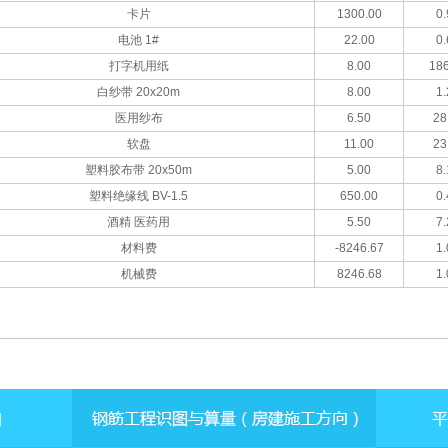
卡片
1300.00
0.
电池 1#
22.00
0.
打字机用纸
8.00
186
白纱带 20x20m
8.00
1.
医用纱布
6.50
28
软盘
11.00
23
塑料胶布带 20x50m
5.00
8.
塑料绝缘线 BV-1.5
650.00
0.
酒精 医药用
5.50
7.
材料费
-8246.67
1.
机械费
8246.68
1.