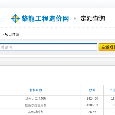
询
>
项目详细
材料名称
数量
单价
综合人工 4.5级
1424.50
11
校验仪器使用费
4386.53
1.
其他材料费
26.66
1.