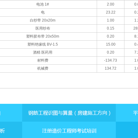
电池 1#
2.00
0.
电
23.22
0.
白纱带 20x20m
1.00
1.
医用纱布
0.15
28
塑料胶布带 20x50m
0.20
8.
塑料绝缘线 BV-1.5
15.00
0.
酒精 医药用
0.20
7.
材料费
-134.73
1.
机械费
134.72
1.