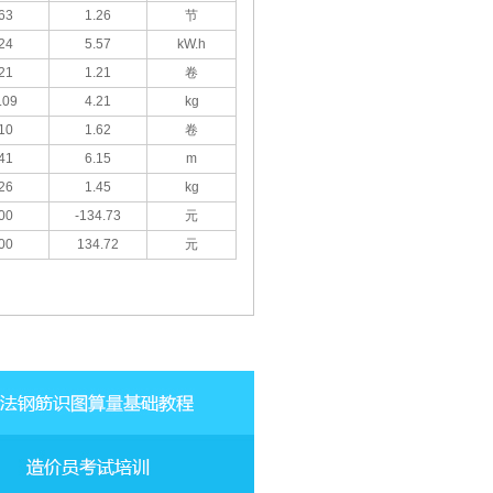
63
1.26
节
24
5.57
kW.h
21
1.21
卷
.09
4.21
kg
10
1.62
卷
41
6.15
m
26
1.45
kg
00
-134.73
元
00
134.72
元