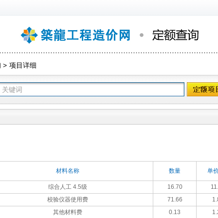
询
>
项目详细
材料名称
数量
单价
综合人工 4.5级
16.70
11
校验仪器使用费
71.66
1.
其他材料费
0.13
1.