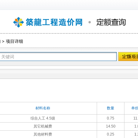
询
>
项目详细
材料名称
数量
单价
综合人工 4.5级
0.75
11
其它机械费
14.50
1.
其他材料费
0.25
1.