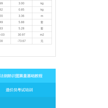
99
3.00
kg
82
0.85
kg
20
3.36
m
49
5.88
套
33
5.28
套
.03
30.97
m2
00
-73.67
元