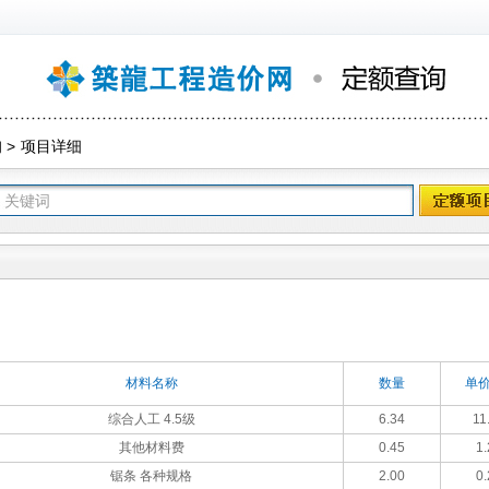
询
>
项目详细
材料名称
数量
单价
综合人工 4.5级
6.34
11
其他材料费
0.45
1.
锯条 各种规格
2.00
0.