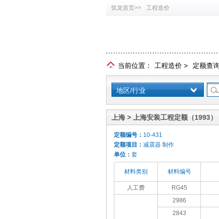
筑龙首页>>
工程造价
当前位置：
工程造价
>
定额查
地区/行业
上海 > 上海安装工程定额（1993）
定额编号：
10-431
定额项目：
减震器 制作
单位：
套
材料类别
材料编号
人工费
RG45
2986
2843