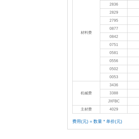
2836
2829
2795
0877
材料费
0842
0751
0581
0556
0502
0053
3436
机械费
3388
JXFBC
主材费
4029
费用(元) = 数量 * 单价(元)