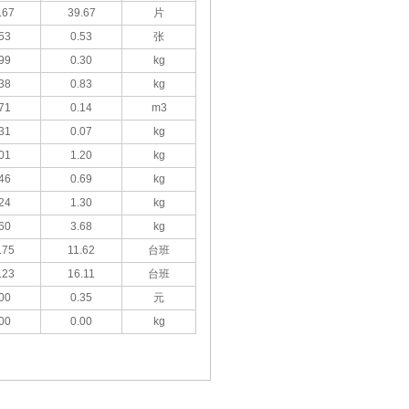
.67
39.67
片
53
0.53
张
99
0.30
kg
38
0.83
kg
71
0.14
m3
31
0.07
kg
01
1.20
kg
46
0.69
kg
24
1.30
kg
60
3.68
kg
.75
11.62
台班
.23
16.11
台班
00
0.35
元
00
0.00
kg