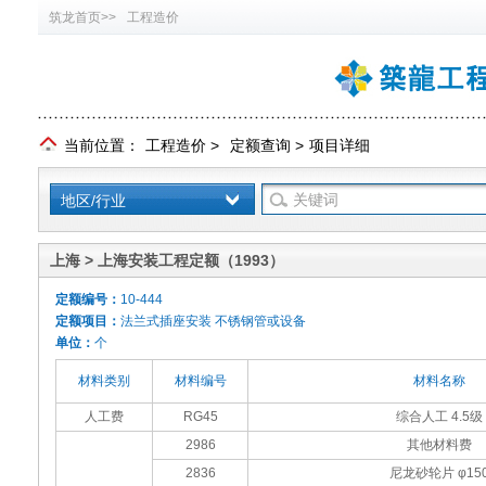
筑龙首页>>
工程造价
当前位置：
工程造价
>
定额查询
>
项目详细
地区/行业
上海 > 上海安装工程定额（1993）
定额编号：
10-444
定额项目：
法兰式插座安装 不锈钢管或设备
单位：
个
材料类别
材料编号
材料名称
人工费
RG45
综合人工 4.5级
2986
其他材料费
2836
尼龙砂轮片 φ15