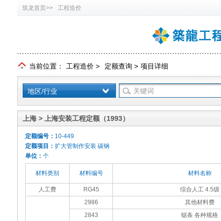
筑龙首页>>
工程造价
当前位置：
工程造价
>
定额查询
>
项目详细
地区/行业
上海 > 上海安装工程定额（1993）
定额编号：
10-449
定额项目：
扩大管制作安装 碳钢
单位：
个
材料类别
材料编号
材料名称
人工费
RG45
综合人工 4.5级
2986
其他材料费
2843
锯条 各种规格