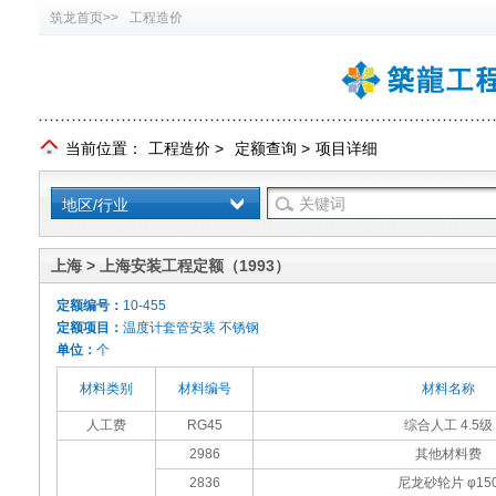
筑龙首页>>
工程造价
当前位置：
工程造价
>
定额查询
>
项目详细
地区/行业
上海 > 上海安装工程定额（1993）
定额编号：
10-455
定额项目：
温度计套管安装 不锈钢
单位：
个
材料类别
材料编号
材料名称
人工费
RG45
综合人工 4.5级
2986
其他材料费
2836
尼龙砂轮片 φ15