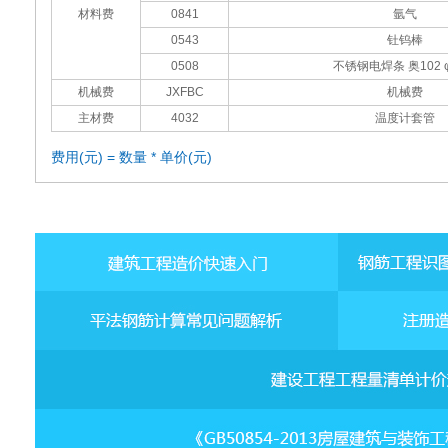
材料费
0841
氩气
0543
钍钨棒
0508
不锈钢电焊条 奥102 φ
机械费
JXFBC
机械费
主材费
4032
温度计套管
费用(元) = 数量 * 单价(元)