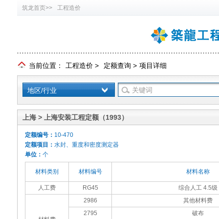
筑龙首页>>
工程造价
当前位置：
工程造价
>
定额查询
>
项目详细
地区/行业
上海 > 上海安装工程定额（1993）
定额编号：
10-470
定额项目：
水封、重度和密度测定器
单位：
个
材料类别
材料编号
材料名称
人工费
RG45
综合人工 4.5级
2986
其他材料费
2795
破布