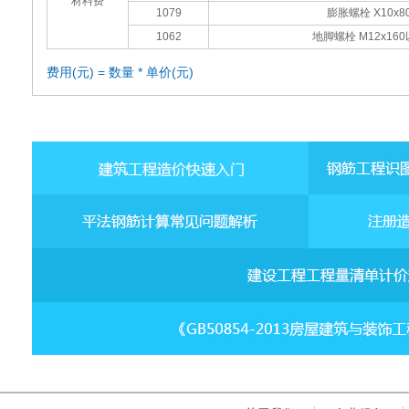
材料费
1079
膨胀螺栓 Х10x8
1062
地脚螺栓 M12x16
费用(元) = 数量 * 单价(元)