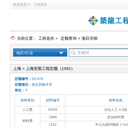
筑龙首页>>
工程造价
当前位置：
工程造价
>
定额查询
>
项目详细
地区/行业
上海 > 上海安装工程定额（1993）
定额编号：
10-478
定额项目：
风压切换开关
单位：
个
材料类别
材料编号
材料名称
人工费
RG45
综合人工 4.5级
2986
其他材料费
材料费
1162
半元头镀锌螺栓 2-5x1