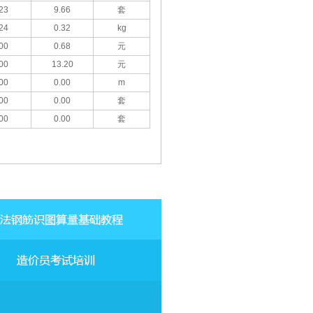
23
9.66
套
24
0.32
kg
00
0.68
元
00
13.20
元
00
0.00
m
00
0.00
套
00
0.00
套