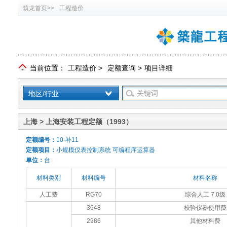
筑龙首页>>
工程造价
当前位置：
工程造价
>
定额查询
>
项目详细
地区/行业
上海 > 上海安装工程定额（1993）
定额编号：
10-补11
定额项目：
小规模仪表控制系统 可编程序运算器
单位：
台
材料类别
材料编号
材料名称
人工费
RG70
综合人工 7.0级
3648
校验仪器使用费
2986
其他材料费