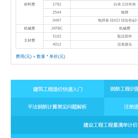
材料费
2791
白布 216市布
2544
铭牌
0497
电焊条 结422 综合价φ2-
机械费
JXFBC
机械费
5102
取压部件
主材费
4012
仪表接头
费用(元) = 数量 * 单价(元)