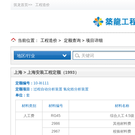
筑龙首页>>
工程造价
当前位置：
工程造价
>
定额查询
>
项目详细
地区/行业
上海 > 上海安装工程定额（1993）
定额编号：
10-补111
定额项目：
过程自动分析装置 氢化锆分析装置
单位：
套
材料类别
材料编号
材料名称
人工费
RG45
综合人工 4.5级
2986
其他材料费
2967
校验材料费