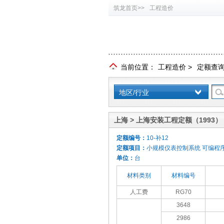
筑龙首页>>
工程造价
当前位置：
工程造价
>
定额查
地区/行业
上海 > 上海安装工程定额（1993）
定额编号：
10-补12
定额项目：
小规模仪表控制系统 可编程
单位：
台
材料类别
材料编号
人工费
RG70
3648
2986