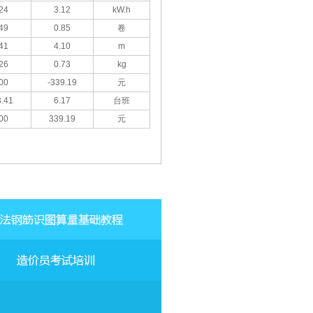
24
3.12
kW.h
49
0.85
卷
41
4.10
m
26
0.73
kg
00
-339.19
元
.41
6.17
台班
00
339.19
元