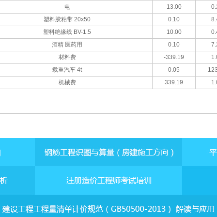
电
13.00
0.
塑料胶粘带 20x50
0.10
8.
塑料绝缘线 BV-1.5
10.00
0.
酒精 医药用
0.10
7.
材料费
-339.19
1.
载重汽车 4t
0.05
123
机械费
339.19
1.