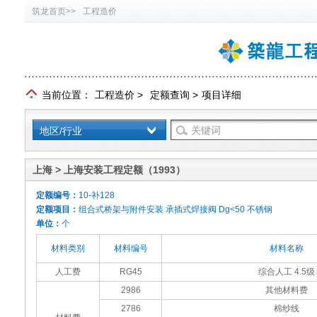
筑龙首页>>
工程造价
当前位置：
工程造价
>
定额查询
>
项目详细
地区/行业
上海 > 上海安装工程定额（1993）
定额编号：
10-补128
定额项目：
组合式桥架与附件安装 承插式焊接阀 Dg<50 不锈钢
单位：
个
材料类别
材料编号
材料名称
人工费
RG45
综合人工 4.5级
2986
其他材料费
2786
棉纱线