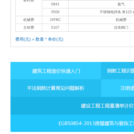
材料费
0841
氩气
0508
不锈钢电焊条 奥102 φ
机械费
JXFBC
机械费
主材费
5107
仪表阀门
费用(元) = 数量 * 单价(元)