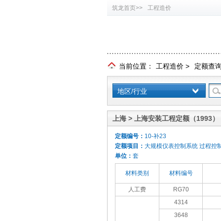
筑龙首页>>
工程造价
当前位置：
工程造价
>
定额查
地区/行业
上海 > 上海安装工程定额（1993）
定额编号：
10-补23
定额项目：
大规模仪表控制系统 过程控制
单位：
套
材料类别
材料编号
人工费
RG70
4314
3648