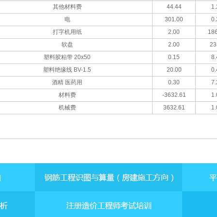
其他材料费
44.44
1.
电
301.00
0.
打字机用纸
2.00
186
软盘
2.00
23
塑料胶粘带 20x50
0.15
8.
塑料绝缘线 BV-1.5
20.00
0.
酒精 医药用
0.30
7.
材料费
-3632.61
1.
机械费
3632.61
1.