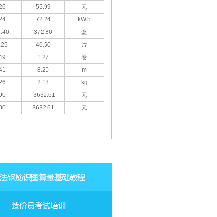
26
55.99
元
24
72.24
kW.h
.40
372.80
盒
.25
46.50
片
49
1.27
卷
41
8.20
m
26
2.18
kg
00
-3632.61
元
00
3632.61
元