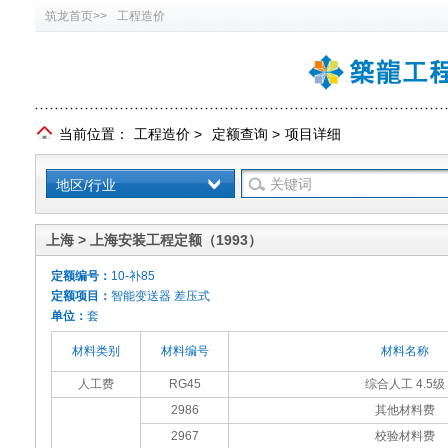
筑龙首页>>
工程造价
当前位置：
工程造价
>
定额查询
>
项目详细
地区/行业
上海 > 上海安装工程定额（1993）
定额编号：
10-补85
定额项目：
智能变送器 差压式
单位：
套
材料类别
材料编号
材料名称
人工费
RG45
综合人工 4.5级
2986
其他材料费
2967
校验材料费