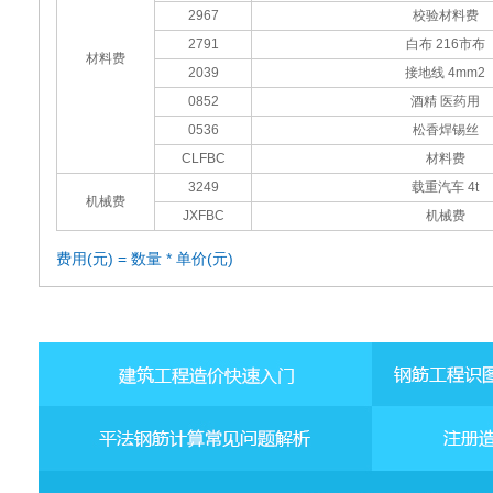
2967
校验材料费
2791
白布 216市布
材料费
2039
接地线 4mm2
0852
酒精 医药用
0536
松香焊锡丝
CLFBC
材料费
3249
载重汽车 4t
机械费
JXFBC
机械费
费用(元) = 数量 * 单价(元)