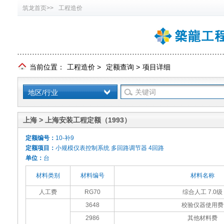
筑龙首页>>
工程造价
当前位置：
工程造价
>
定额查询
>
项目详细
地区/行业
上海 > 上海安装工程定额（1993）
定额编号：
10-补9
定额项目：
小规模仪表控制系统 多回路调节器 4回路
单位：
台
材料类别
材料编号
材料名称
人工费
RG70
综合人工 7.0级
3648
校验仪器使用费
2986
其他材料费