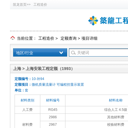
筑龙首页>>
工程造价
当前位置：
工程造价
>
定额查询
>
项目详细
地区/行业
上海 > 上海安装工程定额（1993）
定额编号：
10-补94
定额项目：
微机质量流量计 可编程控显示装置
单位：
套
材料类别
材料编号
材料名称
人工费
RG45
综合人工 4.5级
2986
其他材料费
材料费
2967
校验材料费