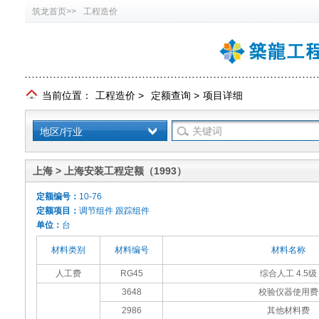
筑龙首页>>
工程造价
当前位置：
工程造价
>
定额查询
>
项目详细
地区/行业
上海 > 上海安装工程定额（1993）
定额编号：
10-76
定额项目：
调节组件 跟踪组件
单位：
台
材料类别
材料编号
材料名称
人工费
RG45
综合人工 4.5级
3648
校验仪器使用费
2986
其他材料费