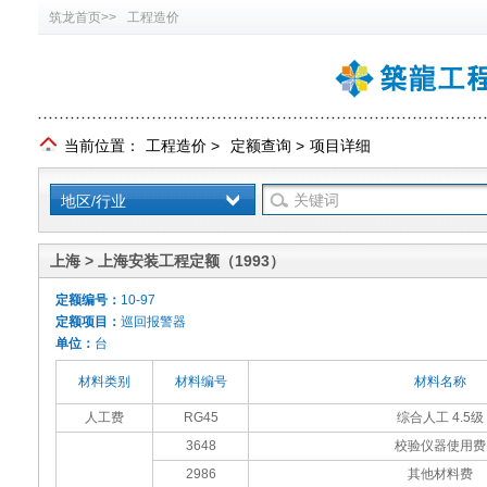
筑龙首页>>
工程造价
当前位置：
工程造价
>
定额查询
>
项目详细
地区/行业
上海 > 上海安装工程定额（1993）
定额编号：
10-97
定额项目：
巡回报警器
单位：
台
材料类别
材料编号
材料名称
人工费
RG45
综合人工 4.5级
3648
校验仪器使用费
2986
其他材料费