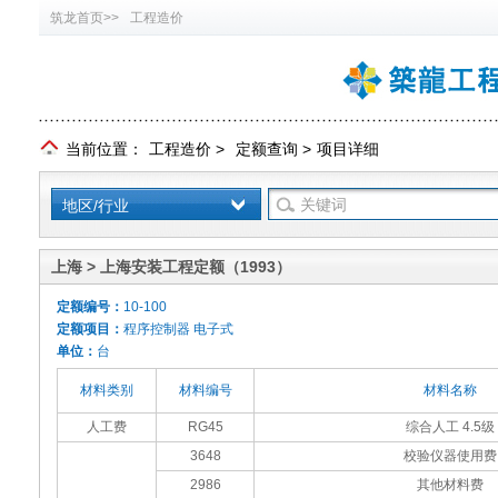
筑龙首页>>
工程造价
当前位置：
工程造价
>
定额查询
>
项目详细
地区/行业
上海 > 上海安装工程定额（1993）
定额编号：
10-100
定额项目：
程序控制器 电子式
单位：
台
材料类别
材料编号
材料名称
人工费
RG45
综合人工 4.5级
3648
校验仪器使用费
2986
其他材料费