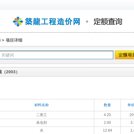
询
>
项目详细
（2003）
材料名称
数量
单价
二类工
4.20
20
杀虫剂
2.00
3.
水
12.84
1.