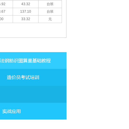
.92
43.32
台班
.67
137.10
台班
00
33.32
元