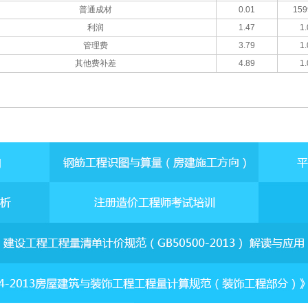
普通成材
0.01
159
利润
1.47
1.
管理费
3.79
1.
其他费补差
4.89
1.