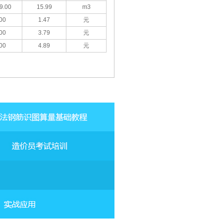
9.00
15.99
m3
00
1.47
元
00
3.79
元
00
4.89
元